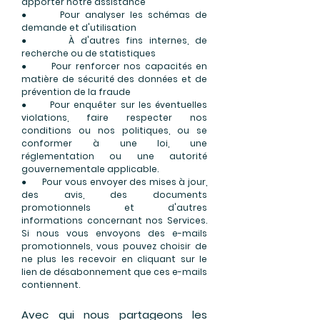
apporter notre assistance
● Pour analyser les schémas de
demande et d'utilisation
● À d'autres fins internes, de
recherche ou de statistiques
● Pour renforcer nos capacités en
matière de sécurité des données et de
prévention de la fraude
● Pour enquêter sur les éventuelles
violations, faire respecter nos
conditions ou nos politiques, ou se
conformer à une loi, une
réglementation ou une autorité
gouvernementale applicable.
● Pour vous envoyer des mises à jour,
des avis, des documents
promotionnels et d'autres
informations concernant nos Services.
Si nous vous envoyons des e-mails
promotionnels, vous pouvez choisir de
ne plus les recevoir en cliquant sur le
lien de désabonnement que ces e-mails
contiennent.
Avec qui nous partageons les