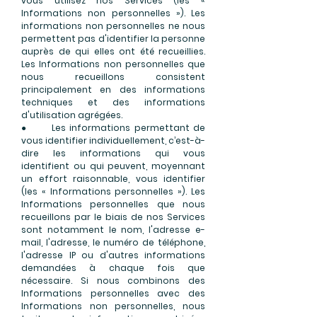
vous utilisez nos Services (les «
Informations non personnelles »). Les
informations non personnelles ne nous
permettent pas d'identifier la personne
auprès de qui elles ont été recueillies.
Les Informations non personnelles que
nous recueillons consistent
principalement en des informations
techniques et des informations
d'utilisation agrégées.
● Les informations permettant de
vous identifier individuellement, c’est-à-
dire les informations qui vous
identifient ou qui peuvent, moyennant
un effort raisonnable, vous identifier
(les « Informations personnelles »). Les
Informations personnelles que nous
recueillons par le biais de nos Services
sont notamment le nom, l'adresse e-
mail, l'adresse, le numéro de téléphone,
l'adresse IP ou d'autres informations
demandées à chaque fois que
nécessaire. Si nous combinons des
Informations personnelles avec des
Informations non personnelles, nous