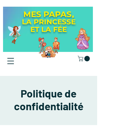
MES PAPAS,
LA PRINCESSE
ET LA
FÉE
Politique de
confidentialité