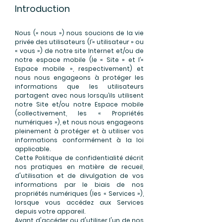
Introduction
Nous (« nous ») nous soucions de la vie
privée des utilisateurs (l’« utilisateur » ou
« vous ») de notre site Internet et/ou de
notre espace mobile (le « Site » et l’«
Espace mobile », respectivement) et
nous nous engageons à protéger les
informations que les utilisateurs
partagent avec nous lorsqu’ils utilisent
notre Site et/ou notre Espace mobile
(collectivement, les « Propriétés
numériques »), et nous nous engageons
pleinement à protéger et à utiliser vos
informations conformément à la loi
applicable.
Cette Politique de confidentialité décrit
nos pratiques en matière de recueil,
d'utilisation et de divulgation de vos
informations par le biais de nos
propriétés numériques (les « Services »),
lorsque vous accédez aux Services
depuis votre appareil.
Avant d'accéder ou d'utiliser l'un de nos