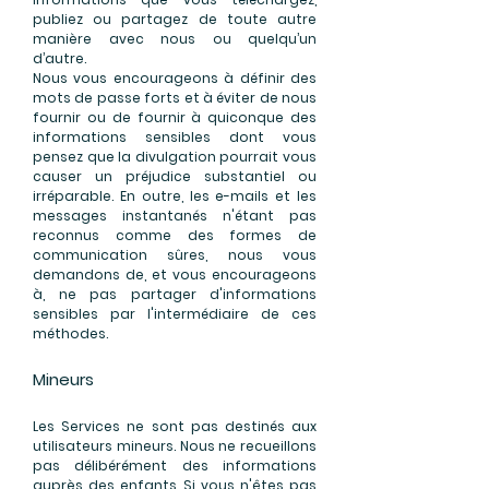
publiez ou partagez de toute autre
manière avec nous ou quelqu’un
d’autre.
Nous vous encourageons à définir des
mots de passe forts et à éviter de nous
fournir ou de fournir à quiconque des
informations sensibles dont vous
pensez que la divulgation pourrait vous
causer un préjudice substantiel ou
irréparable. En outre, les e-mails et les
messages instantanés n'étant pas
reconnus comme des formes de
communication sûres, nous vous
demandons de, et vous encourageons
à, ne pas partager d'informations
sensibles par l'intermédiaire de ces
méthodes.
Mineurs
Les Services ne sont pas destinés aux
utilisateurs mineurs. Nous ne recueillons
pas délibérément des informations
auprès des enfants. Si vous n'êtes pas