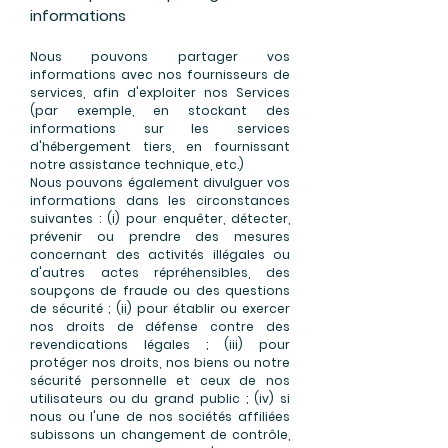
informations
Nous pouvons partager vos
informations avec nos fournisseurs de
services, afin d'exploiter nos Services
(par exemple, en stockant des
informations sur les services
d'hébergement tiers, en fournissant
notre assistance technique, etc.)
Nous pouvons également divulguer vos
informations dans les circonstances
suivantes : (i) pour enquêter, détecter,
prévenir ou prendre des mesures
concernant des activités illégales ou
d'autres actes répréhensibles, des
soupçons de fraude ou des questions
de sécurité ; (ii) pour établir ou exercer
nos droits de défense contre des
revendications légales ; (iii) pour
protéger nos droits, nos biens ou notre
sécurité personnelle et ceux de nos
utilisateurs ou du grand public ; (iv) si
nous ou l'une de nos sociétés affiliées
subissons un changement de contrôle,