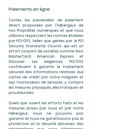
Paiements en ligne
Toutes les passerelles de paiement
direct proposées par l'hébergeur de
nos Propriétés numériques et que nous
utilisons respectent les normes établies
par PCI-DSS, telles que gérées par le PCI
Security Standards Council, qui est un
effort conjoint de sociétés comme Visa,
MasterCard, American Express et
Discover. Les exigences PCI-DSS
contribuent à garantir le traitement
sécurisé des informations relatives aux
cartes de crédit par notre magasin et
ses fournisseurs de services, y compris
les mesures physiques, électroniques et
procédurales.
Quels que soient les efforts faits et les
mesures prises par nous et par notre
hébergeur, nous ne pouvons pas
garantir et nous ne garantissons pas la
protection et la sécurité absolues des
informations que vous téléchargez,