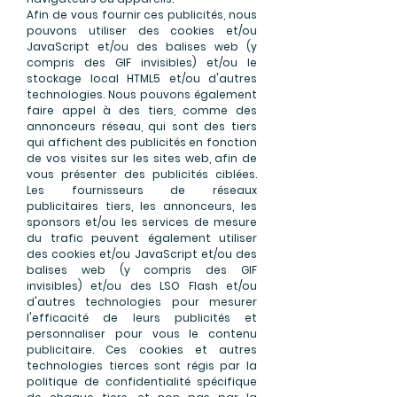
Afin de vous fournir ces publicités, nous
pouvons utiliser des cookies et/ou
JavaScript et/ou des balises web (y
compris des GIF invisibles) et/ou le
stockage local HTML5 et/ou d'autres
technologies. Nous pouvons également
faire appel à des tiers, comme des
annonceurs réseau, qui sont des tiers
qui affichent des publicités en fonction
de vos visites sur les sites web, afin de
vous présenter des publicités ciblées.
Les fournisseurs de réseaux
publicitaires tiers, les annonceurs, les
sponsors et/ou les services de mesure
du trafic peuvent également utiliser
des cookies et/ou JavaScript et/ou des
balises web (y compris des GIF
invisibles) et/ou des LSO Flash et/ou
d'autres technologies pour mesurer
l'efficacité de leurs publicités et
personnaliser pour vous le contenu
publicitaire. Ces cookies et autres
technologies tierces sont régis par la
politique de confidentialité spécifique