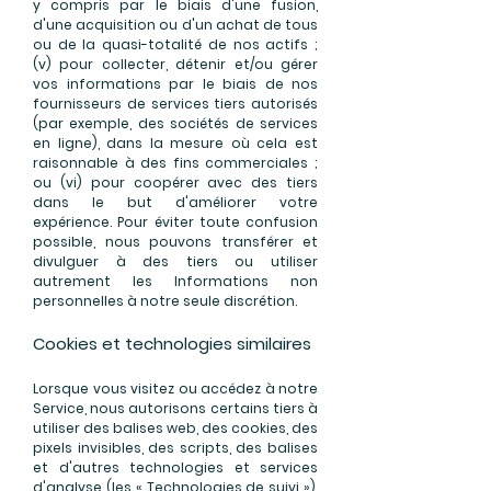
y compris par le biais d'une fusion,
d'une acquisition ou d'un achat de tous
ou de la quasi-totalité de nos actifs ;
(v) pour collecter, détenir et/ou gérer
vos informations par le biais de nos
fournisseurs de services tiers autorisés
(par exemple, des sociétés de services
en ligne), dans la mesure où cela est
raisonnable à des fins commerciales ;
ou (vi) pour coopérer avec des tiers
dans le but d'améliorer votre
expérience. Pour éviter toute confusion
possible, nous pouvons transférer et
divulguer à des tiers ou utiliser
autrement les Informations non
personnelles à notre seule discrétion.
Cookies et technologies similaires
Lorsque vous visitez ou accédez à notre
Service, nous autorisons certains tiers à
utiliser des balises web, des cookies, des
pixels invisibles, des scripts, des balises
et d'autres technologies et services
d'analyse (les « Technologies de suivi »).